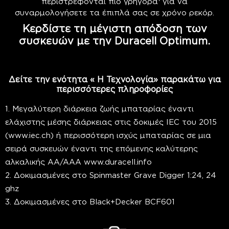
περιστρέφονται πιο γρήγορα
για να
συναρμολογήσετε τα έπιπλά σας σε χρόνο ρεκόρ.
Κερδίστε τη μέγιστη απόδοση των
συσκευών με την Duracell Optimum.
Δείτε την ενότητα « Η Τεχνολογία» παρακάτω για
περισσότερες πληροφορίες
1. Μεγαλύτερη διάρκεια ζωής μπαταρίας έναντι
ελάχιστης μέσης διάρκειας στις δοκιμές IEC του 2015
(www.iec.ch) ή περισσότερη ισχύς μπαταρίας σε μια
σειρά συσκευών έναντι της επόμενης καλύτερης
αλκαλικής AA/AAA www.duracell.info
2. Δοκιμασμένες στο Spinmaster Grave Digger 1:24, 24
ghz
3. Δοκιμασμένες στο Black+Decker BCF601