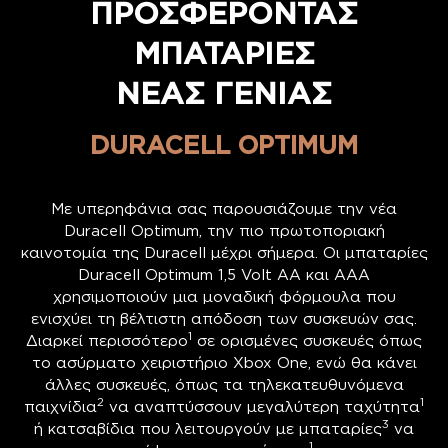
ΠΡΟΣΦΕΡΟΝΤΑΣ
ΜΠΑΤΑΡΙΕΣ
ΝΕΑΣ ΓΕΝΙΑΣ
DURACELL OPTIMUM
Με υπερηφάνια σας παρουσιάζουμε την νέα
Duracell Optimum, την πιο πρωτοποριακή
καινοτομία της Duracell μέχρι σήμερα. Οι μπαταρίες
Duracell Optimum 1,5 Volt AA και AAA
χρησιμοποιούν μια μοναδική φόρμουλα που
ενισχύει τη βέλτιστη απόδοση των συσκευών σας.
1
Διαρκεί περισσότερο
σε ορισμένες συσκευές όπως
το ασύρματο χειριστήριο Xbox One, ενώ θα κάνει
άλλες συσκευές, όπως τα τηλεκατευθυνόμενα
2
1
παιχνίδια
να αναπτύσσουν μεγαλύτερη ταχύτητα
3
ή κατσαβίδια που λειτουργούν με μπαταρίες
να
1